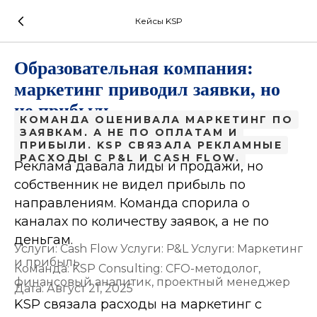
Кейсы KSP
Образовательная компания:
маркетинг приводил заявки, но
не прибыль
КОМАНДА ОЦЕНИВАЛА МАРКЕТИНГ ПО
ЗАЯВКАМ, А НЕ ПО ОПЛАТАМ И
ПРИБЫЛИ. KSP СВЯЗАЛА РЕКЛАМНЫЕ
РАСХОДЫ С P&L И CASH FLOW.
Реклама давала лиды и продажи, но
собственник не видел прибыль по
направлениям. Команда спорила о
каналах по количеству заявок, а не по
деньгам.
Cash Flow
P&L
Маркетинг
и прибыль
KSP Consulting: CFO-методолог,
финансовый аналитик, проектный менеджер
Август 21, 2025
KSP связала расходы на маркетинг с