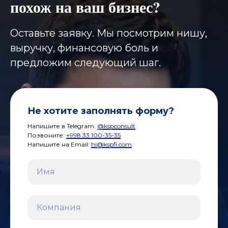
похож на ваш бизнес?
Оставьте заявку. Мы посмотрим нишу,
выручку, финансовую боль и
предложим следующий шаг.
Не хотите заполнять форму?
Напишите в Telegram:
@kspconsult
Позвоните:
+998 33 100-35-35
Напишите на Email:
hi@kspfi.com
Имя
Компания