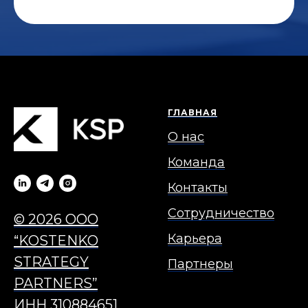
ГЛАВНАЯ
О нас
Команда
Контакты
Сотрудничество
© 2026 OOO
Карьера
“KOSTENKO
STRATEGY
Партнеры
PARTNERS”
ИНН 310884651