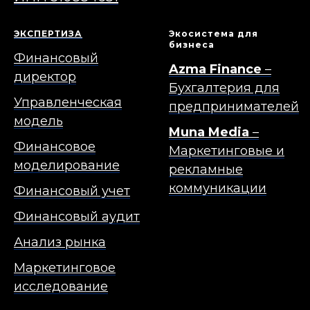
ЭКСПЕРТИЗА
Экосистема для
бизнеса
Финансовый
Azma Finance
–
директор
Бухгалтерия для
Управленческая
предпринимателей
модель
Muna Media
–
Финансовое
Маркетинговые и
моделирование
рекламные
коммуникации
Финансовый учет
Финансовый аудит
Анализ рынка
Маркетинговое
исследование